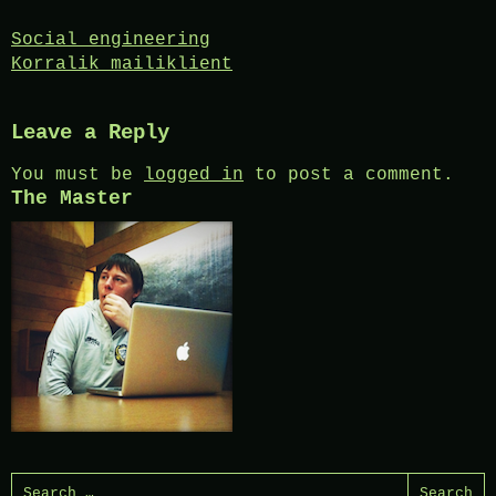
Post
Social engineering
Korralik mailiklient
navigation
Leave a Reply
You must be
logged in
to post a comment.
The Master
Search