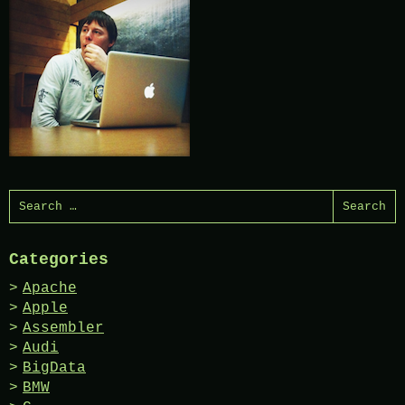
Search
for:
Categories
Apache
Apple
Assembler
Audi
BigData
BMW