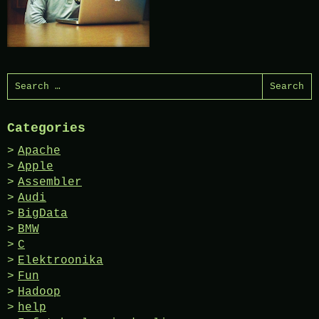
Search
for:
Categories
Apache
Apple
Assembler
Audi
BigData
BMW
C
Elektroonika
Fun
Hadoop
help