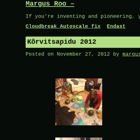
Margus Roo –
Skip
to
If you're inventing and pioneering, 
content
Cloudbreak Autoscale fix
Endast
Kõrvitsapidu 2012
Posted on
November 27, 2012
by
margu