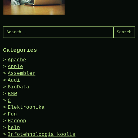
Search
for:
Categories
Apache
Apple
Assembler
Audi
BigData
BMW
C
Elektroonika
Fun
Hadoop
help
Infotehnoloogia koolis