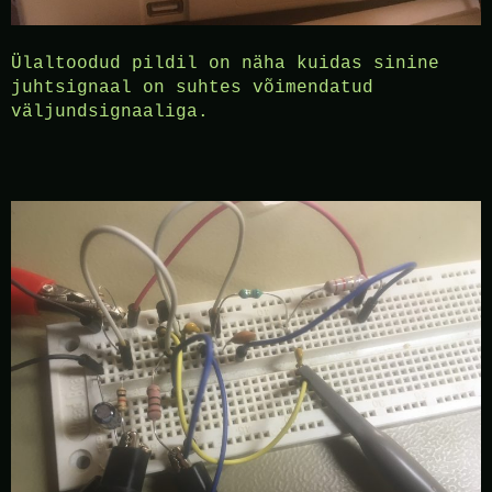
Ülaltoodud pildil on näha kuidas sinine
juhtsignaal on suhtes võimendatud
väljundsignaaliga.