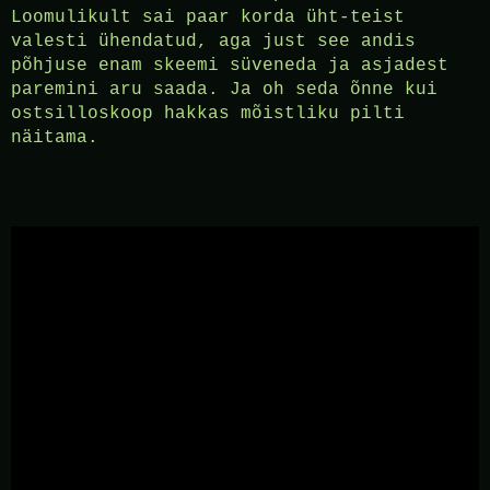
Loomulikult sai paar korda üht-teist
valesti ühendatud, aga just see andis
põhjuse enam skeemi süveneda ja asjadest
paremini aru saada. Ja oh seda õnne kui
ostsilloskoop hakkas mõistliku pilti
näitama.