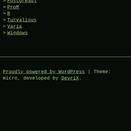
PostgreSql
ProM
R
Turvalisus
Varia
Windows
Proudly powered by WordPress
|
Theme:
micro, developed by
DevriX
.