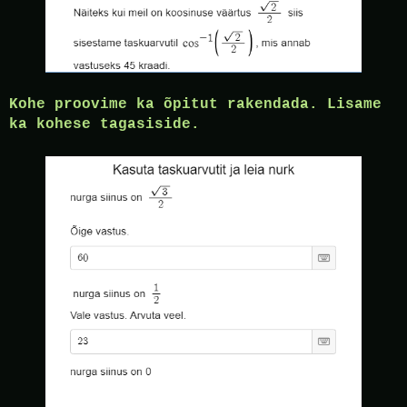
Kohe proovime ka õpitut rakendada. Lisame
ka kohese tagasiside.