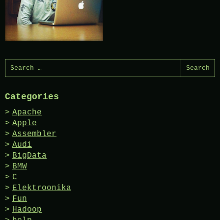
Search
for:
Categories
Apache
Apple
Assembler
Audi
BigData
BMW
C
Elektroonika
Fun
Hadoop