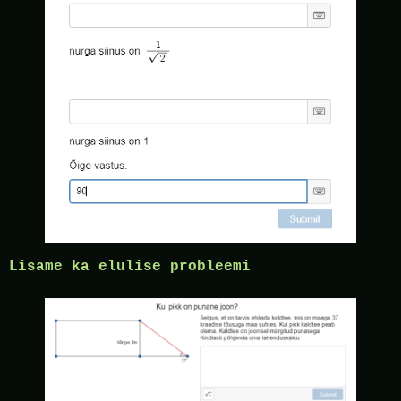
Lisame ka elulise probleemi