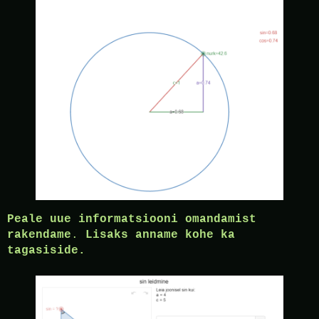
Peale uue informatsiooni omandamist
rakendame
.
Lisaks anname kohe ka
tagasiside.