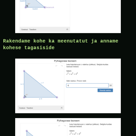
Rakendame kohe ka meenutatut ja anname
kohese tagasiside