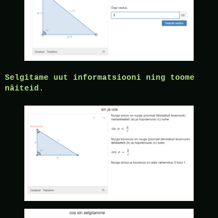
Selgitame uut informatsiooni ning toome
näiteid.