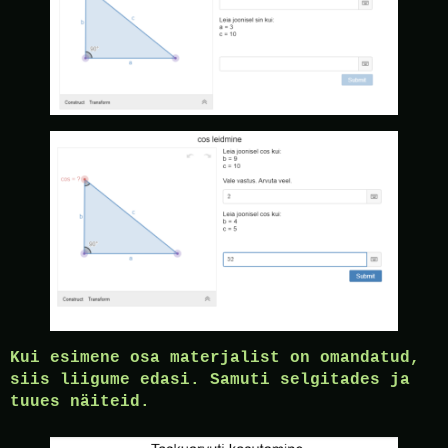
Kui esimene osa materjalist on omandatud,
siis liigume edasi. Samuti selgitades ja
tuues näiteid.