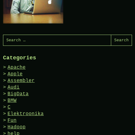
Search
for:
Categories
Apache
Apple
Assembler
Audi
BigData
BMW
C
Elektroonika
Fun
Hadoop
help