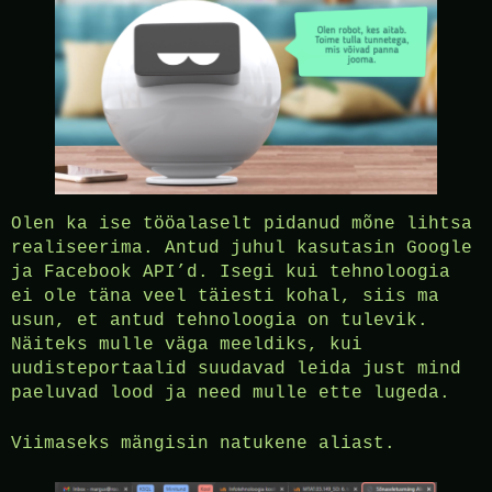
Olen ka ise tööalaselt pidanud mõne lihtsa
realiseerima. Antud juhul kasutasin Google
ja Facebook API’d. Isegi kui tehnoloogia
ei ole täna veel täiesti kohal, siis ma
usun, et antud tehnoloogia on tulevik.
Näiteks mulle väga meeldiks, kui
uudisteportaalid suudavad leida just mind
paeluvad lood ja need mulle ette lugeda.
Viimaseks mängisin natukene aliast.