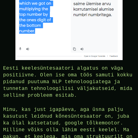
Eesti keelesüntesaatori algatus on väga
positiivne. Olen ise oma töös samuti kokku
pidanud puutuma NLP tehnoloogiatega ja
tunnetan tehnoloogilisi väljakutseid, mida
selline probleem esitab.
Minu, kas just igapäeva, aga üsna palju
kasutust leidnud kõnesüntesaator on, juba
ka ülal katsetatud, google tõlkemootor.
Milline võiks olla lähim eesti keelel. Ma
pakun, et keelega, mis oma struktuurilt on