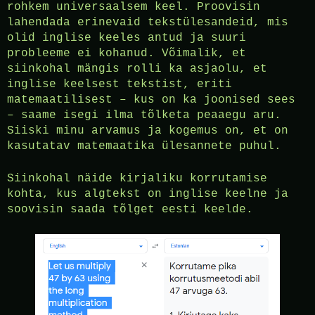
rohkem universaalsem keel. Proovisin
lahendada erinevaid tekstülesandeid, mis
olid inglise keeles antud ja suuri
probleeme ei kohanud. Võimalik, et
siinkohal mängis rolli ka asjaolu, et
inglise keelsest tekstist, eriti
matemaatilisest – kus on ka joonised sees
– saame isegi ilma tõlketa peaaegu aru.
Siiski minu arvamus ja kogemus on, et on
kasutatav matemaatika ülesannete puhul.
Siinkohal näide kirjaliku korrutamise
kohta, kus algtekst on inglise keelne ja
soovisin saada tõlget eesti keelde.