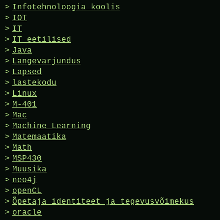
Infotehnoloogia koolis
IOT
IT
IT eetilised
Java
Langevarjundus
Lapsed
lastekodu
Linux
M-401
Mac
Machine Learning
Matemaatika
Math
MSP430
Muusika
neo4j
openCL
Õpetaja identiteet ja tegevusvõimekus
oracle